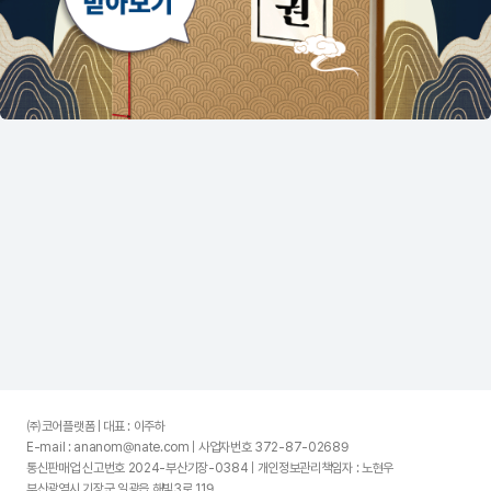
㈜코어플랫폼 | 대표 : 이주하
E-mail : ananom@nate.com | 사업자번호 372-87-02689
통신판매업 신고번호 2024-부산기장-0384 | 개인정보관리책임자 : 노현우
부산광역시 기장군 일광읍 해빛3로 119