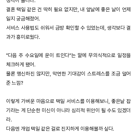
생각이 들더라.
결혼
택일
같은 건 딱히 필요 없지만, 내 앞날에 좋은 날이 언제
일지 궁금해졌어.
서비스 사용법도 쉬워서 금방 확인할 수 있었는데, 생각보다 결
과가 흥미로웠다.
"다음 주 수요일에 운이 트인다"는 말에 무의식적으로 일정을
체크하게 됐어.
물론 맹신하진 않지만, 막연한 기대감이 스트레스를 조금 덜어
준 느낌?
이렇게 가벼운 마음으로
택일
서비스를 이용해보니, 좋은날 잡
기라는 게 단순한 미신이 아니라 심리적 위안이 될 수도 있겠더
라.
다음엔 개업
택일
같은 걸로 진지하게 이용해볼까 싶다.