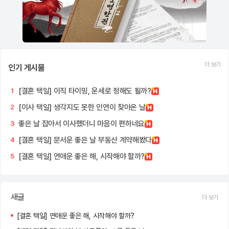
더 보기
인기 게시물
[결혼 택일] 이직 타이밍, 운세로 정해도 될까?
1
[이사 택일] 생각지도 못한 인연이 찾아온 날
2
좋은 날 잡아서 이사했더니 마음이 편하네요
3
[결혼 택일] 문서운 좋은 날 부동산 계약해봤다
4
[결혼 택일] 연애운 좋은 해, 시작해야 할까?
5
새글
더 보기
[결혼 택일] 연애운 좋은 해, 시작해야 할까?