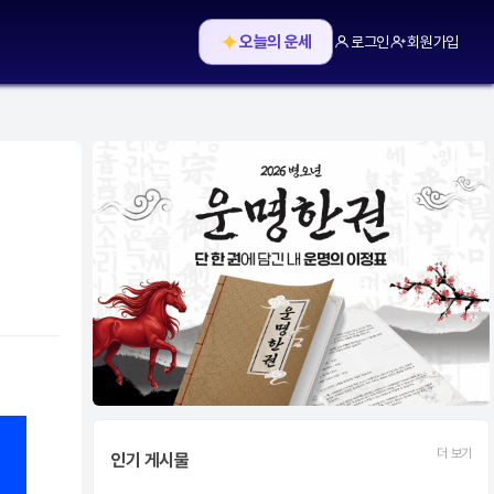
✦
오늘의 운세
로그인
회원가입
더 보기
인기 게시물