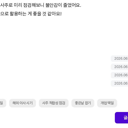
, 사주로 미리 점검해보니 불안감이 줄었어요.
으로 활용하는 게 좋을 것 같아요!
2026.06
2026.06
2026.06
2026.06
택일
해외 이사 시기
사주 적합성 점검
좋은날 잡기
개업 택일
글