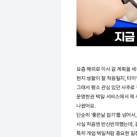
요즘 해외로 이사 갈 계획을 
현지 생활이 잘 적응될지, 타
그래서 평소 관심 있던 사주로
운명한권
택일
서비스에서 제 
나왔어요.
단순히 '좋은날 잡기'를 넘어서
사실 처음엔 반신반의했는데, 
특히 개업
택일
처럼 중요한 일