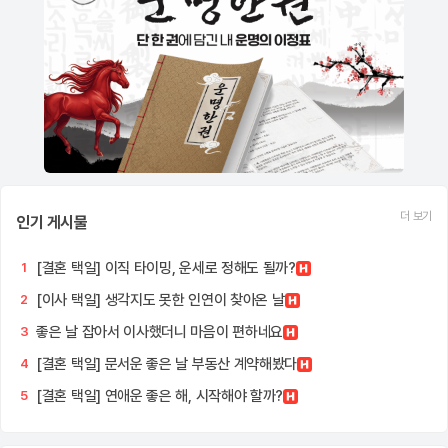
더 보기
인기 게시물
[결혼 택일] 이직 타이밍, 운세로 정해도 될까?
1
[이사 택일] 생각지도 못한 인연이 찾아온 날
2
좋은 날 잡아서 이사했더니 마음이 편하네요
3
[결혼 택일] 문서운 좋은 날 부동산 계약해봤다
4
[결혼 택일] 연애운 좋은 해, 시작해야 할까?
5