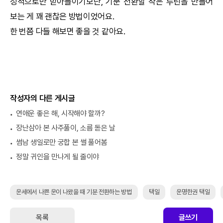
정적으로만 받아들이기보단, 기분 전환할 작은 루틴을 만들어
보는 게 꽤 괜찮은 방법이었어요.
한 번쯤 다들 해보면 좋을 것 같아요.
작성자의 다른 게시글
연애운 좋은 해, 시작해야 할까?
장난삼아 본 사주풀이, 소름 돋은 날
썸남 생일로만 궁합 본 썰 풀어봄
정말 귀인을 만나게 될 줄이야
운세에서 나쁜 운이 나왔을 때 기분 전환하는 방법
택일
운명한권 택일
목록
글쓰기