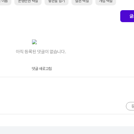
은 이름
운명한권 택일
좋은날 잡기
결혼 택일
개업 택일
글
아직 등록된 댓글이 없습니다.
댓글 새로고침