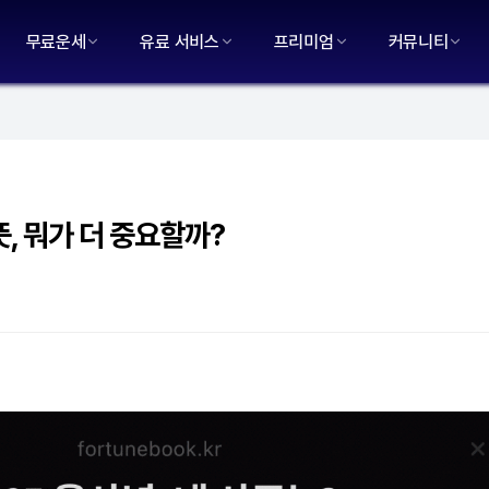
무료운세
유료 서비스
프리미엄
커뮤니티
뜻, 뭐가 더 중요할까?