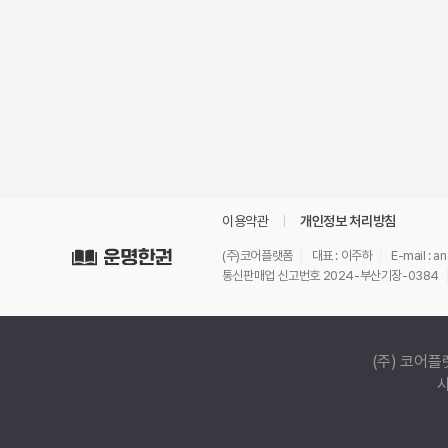
이용약관
개인정보 처리방침
(주)코어플랫폼
대표 : 이주하
E-mail : 
통신판매업 신고번호 2024-부산기장-0384
(주) 코어플
사