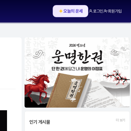
✦
오늘의 운세
로그인
회원가입
더 보기
인기 게시물