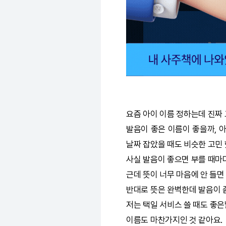
요즘 아이 이름 정하는데 진짜 
발음이 좋은 이름이 좋을까, 아
날짜 잡았을 때도 비슷한 고민 
사실 발음이 좋으면 부를 때마
근데 뜻이 너무 마음에 안 들면
반대로 뜻은 완벽한데 발음이 좀
저는
택일
서비스 쓸 때도 좋은
이름도 마찬가지인 것 같아요.