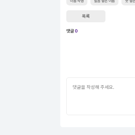
이름 작명
발음 좋은 이름
뜻 좋
목록
댓글
0