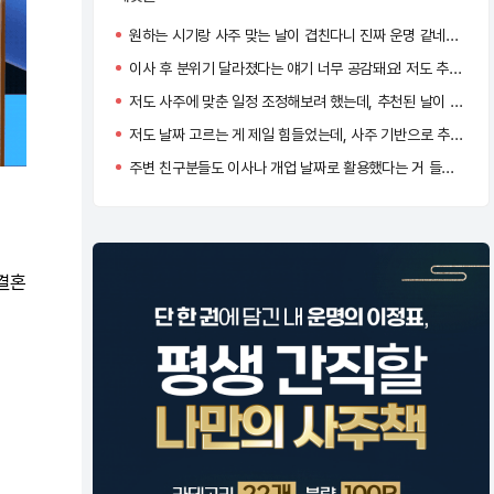
원하는 시기랑 사주 맞는 날이 겹친다니 진짜 운명 같네요… 혹시 시간대도 같이 추천되던가요?
이사 후 분위기 달라졌다는 얘기 너무 공감돼요! 저도 추천 날짜에 맞춰 이사했는데 신기하게 일이 잘 풀리더라고요.
저도 사주에 맞춘 일정 조정해보려 했는데, 추천된 날이 꽤 근거 있어 보여서 고민 중이에요. 도움 많이 될 것 같아요!
저도 날짜 고르는 게 제일 힘들었는데, 사주 기반으로 추천되니까 훨씬 마음이 놓이더라고요!
주변 친구분들도 이사나 개업 날짜로 활용했다는 거 들으니 확실히 신뢰감 생기네요.
 결혼