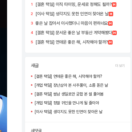
[결혼 택일] 이직 타이밍, 운세로 정해도 될까?
1
[이사 택일] 생각지도 못한 인연이 찾아온 날
2
좋은 날 잡아서 이사했더니 마음이 편하네요
3
[결혼 택일] 문서운 좋은 날 부동산 계약해봤다
4
[결혼 택일] 연애운 좋은 해, 시작해야 할까?
5
새글
더 보기
[결혼 택일] 연애운 좋은 해, 시작해야 할까?
[개업 택일] 장난삼아 본 사주풀이, 소름 돋은 날
[결혼 택일] 썸남 생일로만 궁합 본 썰 풀어봄
[개업 택일] 정말 귀인을 만나게 될 줄이야
[이사 택일] 생각지도 못한 인연이 찾아온 날
새댓글