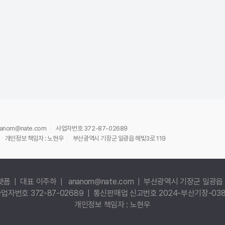
ananom@nate.com
사업자번호 372-87-02689
개인정보 책임자 : 노현우
부산광역시 기장군 일광읍 해빛3로 119
랫폼 | 대표 이주하 | ananom@nate.com | 부산광역시 기장군 일광읍 
업자번호 372-87-02689 | 통신판매업 신고번호 2024-부산기장-03
개인정보 책임자 : 노현우