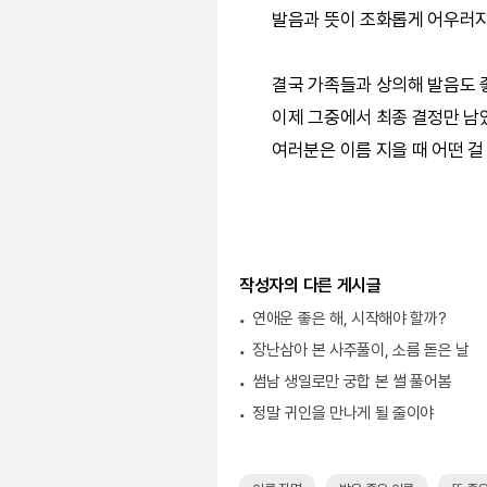
발음과 뜻이 조화롭게 어우러지
결국 가족들과 상의해 발음도 좋
이제 그중에서 최종 결정만 남
여러분은 이름 지을 때 어떤 
작성자의 다른 게시글
연애운 좋은 해, 시작해야 할까?
장난삼아 본 사주풀이, 소름 돋은 날
썸남 생일로만 궁합 본 썰 풀어봄
정말 귀인을 만나게 될 줄이야