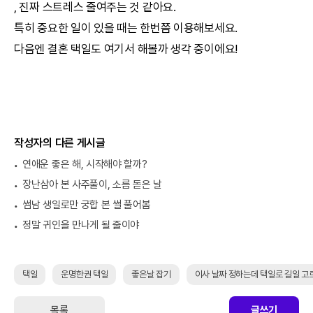
, 진짜 스트레스 줄여주는 것 같아요.
특히 중요한 일이 있을 때는 한번쯤 이용해보세요.
다음엔 결혼
택일
도 여기서 해볼까 생각 중이에요!
작성자의 다른 게시글
연애운 좋은 해, 시작해야 할까?
장난삼아 본 사주풀이, 소름 돋은 날
썸남 생일로만 궁합 본 썰 풀어봄
정말 귀인을 만나게 될 줄이야
택일
운명한권 택일
좋은날 잡기
이사 날짜 정하는데 택일로 길일 고
목록
글쓰기