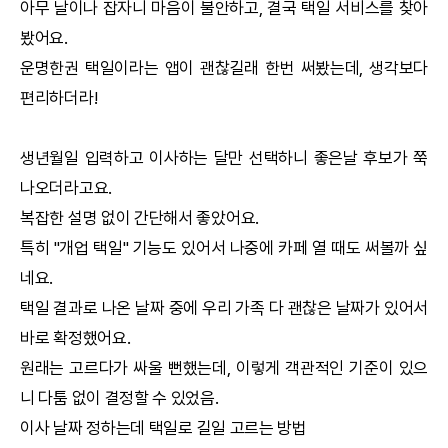
아무 날이나 잡자니 마음이 불안하고, 결국
택일
서비스를 찾아
봤어요.
운명한권
택일
이라는 앱이 괜찮길래 한번 써봤는데, 생각보다
편리하더라!
생년월일 입력하고 이사하는 달만 선택하니 좋은날 후보가 쭉
나오더라고요.
복잡한 설명 없이 간단해서 좋았어요.
특히 "개업
택일
" 기능도 있어서 나중에 카페 열 때도 써볼까 싶
네요.
택일
결과로 나온 날짜 중에 우리 가족 다 괜찮은 날짜가 있어서
바로 확정했어요.
원래는 고르다가 싸울 뻔했는데, 이렇게 객관적인 기준이 있으
니 다툼 없이 결정할 수 있었음.
이사 날짜 정하는데
택일
로 길일 고르는 방법