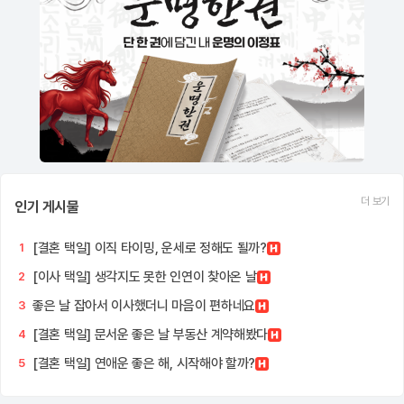
더 보기
인기 게시물
[결혼 택일] 이직 타이밍, 운세로 정해도 될까?
1
[이사 택일] 생각지도 못한 인연이 찾아온 날
2
좋은 날 잡아서 이사했더니 마음이 편하네요
3
[결혼 택일] 문서운 좋은 날 부동산 계약해봤다
4
[결혼 택일] 연애운 좋은 해, 시작해야 할까?
5