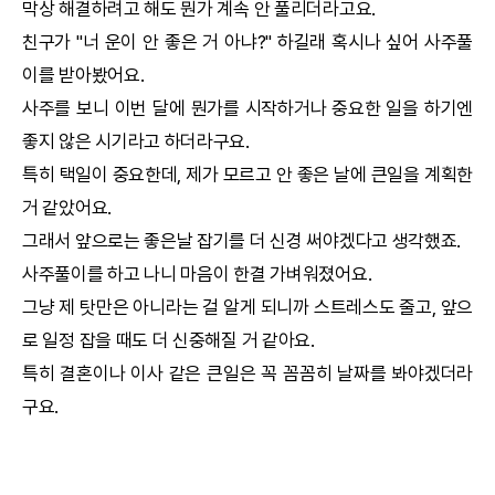
막상 해결하려고 해도 뭔가 계속 안 풀리더라고요.
친구가 "너 운이 안 좋은 거 아냐?" 하길래 혹시나 싶어 사주풀
이를 받아봤어요.
사주를 보니 이번 달에 뭔가를 시작하거나 중요한 일을 하기엔
좋지 않은 시기라고 하더라구요.
특히
택일
이 중요한데, 제가 모르고 안 좋은 날에 큰일을 계획한
거 같았어요.
그래서 앞으로는 좋은날 잡기를 더 신경 써야겠다고 생각했죠.
사주풀이를 하고 나니 마음이 한결 가벼워졌어요.
그냥 제 탓만은 아니라는 걸 알게 되니까 스트레스도 줄고, 앞으
로 일정 잡을 때도 더 신중해질 거 같아요.
특히 결혼이나 이사 같은 큰일은 꼭 꼼꼼히 날짜를 봐야겠더라
구요.