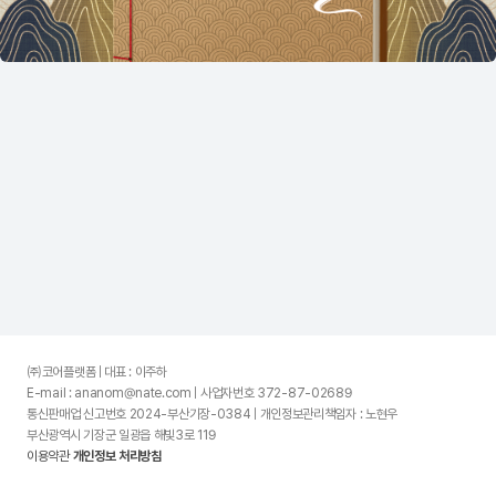
㈜코어플랫폼 | 대표 : 이주하
E-mail : ananom@nate.com | 사업자번호 372-87-02689
통신판매업 신고번호 2024-부산기장-0384 | 개인정보관리책임자 : 노현우
부산광역시 기장군 일광읍 해빛3로 119
이용약관
개인정보 처리방침