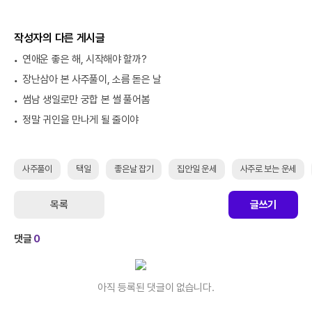
작성자의 다른 게시글
연애운 좋은 해, 시작해야 할까?
장난삼아 본 사주풀이, 소름 돋은 날
썸남 생일로만 궁합 본 썰 풀어봄
정말 귀인을 만나게 될 줄이야
사주풀이
택일
좋은날 잡기
집안일 운세
사주로 보는 운세
목록
글쓰기
댓글
0
아직 등록된 댓글이 없습니다.