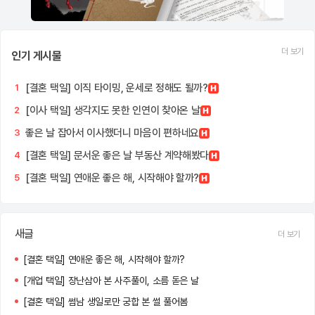
더 보기
인기 게시물
[결혼 택일] 이직 타이밍, 운세로 정해도 될까?
1
[이사 택일] 생각지도 못한 인연이 찾아온 날
2
좋은 날 잡아서 이사했더니 마음이 편하네요
3
[결혼 택일] 문서운 좋은 날 부동산 계약해봤다
4
[결혼 택일] 연애운 좋은 해, 시작해야 할까?
5
새글
더 보기
[결혼 택일] 연애운 좋은 해, 시작해야 할까?
[개업 택일] 장난삼아 본 사주풀이, 소름 돋은 날
[결혼 택일] 썸남 생일로만 궁합 본 썰 풀어봄