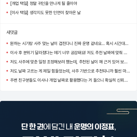
[개업 택일] 정말 귀인을 만나게 될 줄이야
[이사 택일] 생각지도 못한 인연이 찾아온 날
새댓글
원하는 시기랑 사주 맞는 날이 겹친다니 진짜 운명 같네요… 혹시 시간대도 같이 추천되던가요?
이사 후 분위기 달라졌다는 얘기 너무 공감돼요! 저도 추천 날짜에 맞춰 이사했는데 신기하게 일이 잘 풀리더라고요.
저도 사주에 맞춘 일정 조정해보려 했는데, 추천된 날이 꽤 근거 있어 보여서 고민 중이에요. 도움 많이 될 것 같아요!
저도 날짜 고르는 게 제일 힘들었는데, 사주 기반으로 추천되니까 훨씬 마음이 놓이더라고요!
주변 친구분들도 이사나 개업 날짜로 활용했다는 거 들으니 확실히 신뢰감 생기네요.