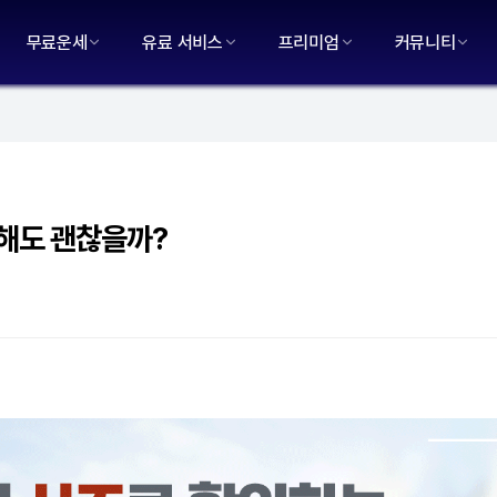
무료운세
유료 서비스
프리미엄
커뮤니티
해도 괜찮을까?