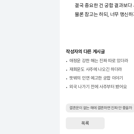
결국 중요한 건
궁합
결과보다 
물론 참고는 하되, 너무 맹신하
작성자의 다른 게시글
애정운 강한 해는 진짜 따로 있더라
재회운도 사주에 나오긴 하더라
뜻밖의 인연 예고한 궁합 이야기
외국 나가기 전에 사주부터 봤어요
결혼운이 없는 해에 결혼하면 진짜 안 좋을까
목록