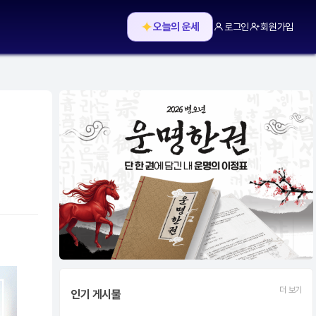
✦
오늘의 운세
로그인
회원가입
더 보기
인기 게시물