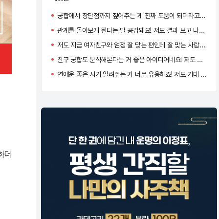
궁합에서 장단점까지 짚어주는 게 진짜 도움이 되더라고요 안맞는 부분도 이해하게 돼요
관계를 돌아보게 된다는 말 공감돼요! 저도 결과 보고 나서 괜히 더 애틋해지더라고요 :)
저도 지금 여자친구와 엄청 잘 맞는 편인데 잘 맞는 사람의 성격이 여자친구와 너무 똑같아서 신기했어요!!
친구 궁합도 분석해본다는 거 좋은 아이디어네요! 저도 가족이나 지인 거 해봐야겠어요
연애운 좋은 시기 알려주는 거 너무 유용하죠! 저도 기대 되네여
 하더