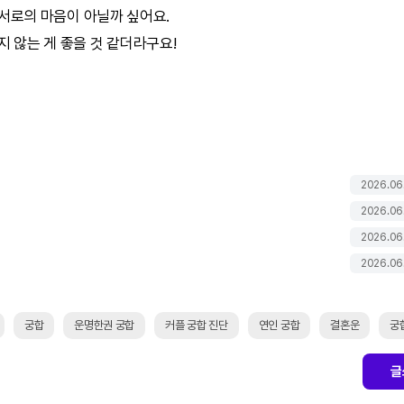
서로의 마음이 아닐까 싶어요.
지 않는 게 좋을 것 같더라구요!
2026.06
2026.06
2026.06
2026.06
궁합
운명한권 궁합
커플 궁합 진단
연인 궁합
결혼운
궁
글