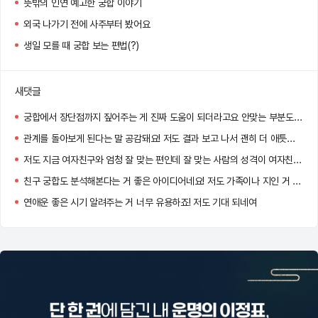
뜻밖의 인연 예고한 궁합 이야기
외국 나가기 전에 사주부터 봤어요
생일 모를 때 궁합 보는 편법(?)
새댓글
궁합에서 장단점까지 짚어주는 게 진짜 도움이 되더라고요 안맞는 부분도 이해하게 돼요
관계를 돌아보게 된다는 말 공감돼요! 저도 결과 보고 나서 괜히 더 애틋해지더라고요 :)
저도 지금 여자친구와 엄청 잘 맞는 편인데 잘 맞는 사람의 성격이 여자친구와 너무 똑같아서 신기했어요!!
친구 궁합도 분석해본다는 거 좋은 아이디어네요! 저도 가족이나 지인 거 해봐야겠어요
연애운 좋은 시기 알려주는 거 너무 유용하죠! 저도 기대 되네여