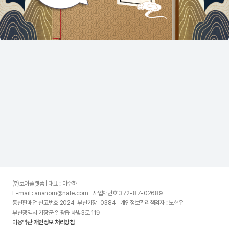
㈜코어플랫폼 | 대표 : 이주하
E-mail : ananom@nate.com | 사업자번호 372-87-02689
통신판매업 신고번호 2024-부산기장-0384 | 개인정보관리책임자 : 노현우
부산광역시 기장군 일광읍 해빛3로 119
이용약관
개인정보 처리방침