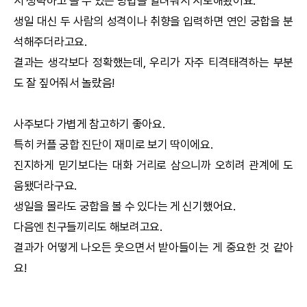
서 생략하고 볼 수 있는 방법을 알려줘서 시도해봤어요.
생일 대신 두 사람의 성격이나 취향을 입력하면 연인
궁합
을 분
석해주더라고요.
결과는 생각보다 정확했는데, 우리가 자주 티격태격하는 부분
도 잘 짚어줘서 놀랐음!
사주보다 가볍게 참고하기 좋아요.
특히 커플
궁합
진단이 재미로 보기 딱이에요.
진지하게 믿기보다는 대화 거리로 삼으니까 오히려 관계에 도
움됐더라구요.
생일을 몰라도
궁합
을 볼 수 있다는 게 신기했어요.
다음엔 친구들끼리도 해보려고요.
결과가 어떻게 나오든 웃으면서 받아들이는 게 중요한 것 같아
요!