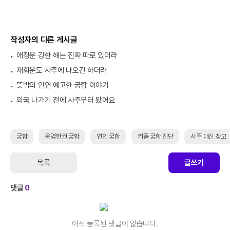
작성자의 다른 게시글
애정운 강한 해는 진짜 따로 있더라
재회운도 사주에 나오긴 하더라
뜻밖의 인연 예고한 궁합 이야기
외국 나가기 전에 사주부터 봤어요
궁합
운명한권 궁합
연인 궁합
커플 궁합 진단
사주 대신 참고
목록
글쓰기
댓글
0
아직 등록된 댓글이 없습니다.