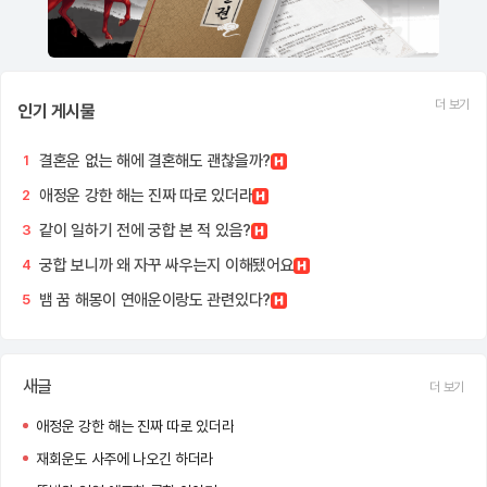
더 보기
인기 게시물
결혼운 없는 해에 결혼해도 괜찮을까?
1
애정운 강한 해는 진짜 따로 있더라
2
같이 일하기 전에 궁합 본 적 있음?
3
궁합 보니까 왜 자꾸 싸우는지 이해됐어요
4
뱀 꿈 해몽이 연애운이랑도 관련있다?
5
새글
더 보기
애정운 강한 해는 진짜 따로 있더라
재회운도 사주에 나오긴 하더라