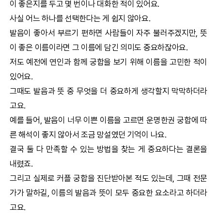
이 좋은지를 두고 몇 번이나 대화한 적이 있어요.
사실 어느 하나를 선택한다는 게 쉽지 않아요.
발음이 좋아서 부르기 편하면 사람들이 자주 불러주겠지만, 뜻
이 좋은 이름이라면 그 이름에 담긴 의미도 중요하잖아요.
저도 예전에 연인과 함께
궁합
을 보기 위해 이름을 고민한 적이
있어요.
그때도 발음과 뜻 중 무엇을 더 중요하게 생각할지 막막하더라
고요.
예를 들어, 발음이 너무 이쁜 이름을 고르면
운명한권
궁합
에 따
른 해석이 좋지 않아서 조금 망설였던 기억이 나요.
결국 둘 다 만족할 수 있는 방법을 찾는 게 중요하다는 결론을
내렸죠.
그리고 실제로 커플
궁합
을 진단받아본 적도 있는데, 그때 전문
가가 말하길, 이름의 발음과 뜻이 모두 중요한 요소라고 하더라
고요.