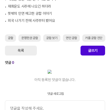
재회운도 사주에 나오긴 하더라
뜻밖의 인연 예고한 궁합 이야기
외국 나가기 전에 사주부터 봤어요
궁합
운명한권 궁합
궁합 보기
연인 궁합
커플 궁합 진단
목록
글쓰기
댓글
0
아직 등록된 댓글이 없습니다.
댓글 새로고침