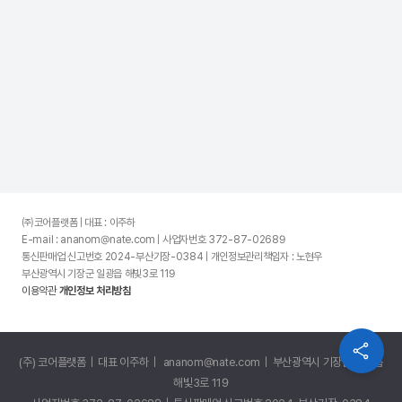
㈜코어플랫폼 | 대표 : 이주하
E-mail : ananom@nate.com | 사업자번호 372-87-02689
통신판매업 신고번호 2024-부산기장-0384 | 개인정보관리책임자 : 노현우
부산광역시 기장군 일광읍 해빛3로 119
이용약관
개인정보 처리방침
(주) 코어플랫폼 | 대표 이주하 | ananom@nate.com | 부산광역시 기장군 일광읍
해빛3로 119