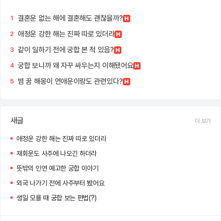
결혼운 없는 해에 결혼해도 괜찮을까?
1
애정운 강한 해는 진짜 따로 있더라
2
같이 일하기 전에 궁합 본 적 있음?
3
궁합 보니까 왜 자꾸 싸우는지 이해됐어요
4
뱀 꿈 해몽이 연애운이랑도 관련있다?
5
새글
더 보기
애정운 강한 해는 진짜 따로 있더라
재회운도 사주에 나오긴 하더라
뜻밖의 인연 예고한 궁합 이야기
외국 나가기 전에 사주부터 봤어요
생일 모를 때 궁합 보는 편법(?)