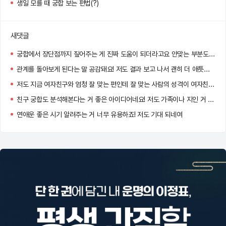
생일 모를 때 궁합 보는 편법(?)
새댓글
궁합에서 장단점까지 짚어주는 게 진짜 도움이 되더라고요 안맞는 부분도 이해하게 돼요
관계를 돌아보게 된다는 말 공감돼요! 저도 결과 보고 나서 괜히 더 애틋해지더라고요 :)
저도 지금 여자친구와 엄청 잘 맞는 편인데 잘 맞는 사람의 성격이 여자친구와 너무 똑같아서 신기했어요!!
친구 궁합도 분석해본다는 거 좋은 아이디어네요! 저도 가족이나 지인 거 해봐야겠어요
연애운 좋은 시기 알려주는 거 너무 유용하죠! 저도 기대 되네여