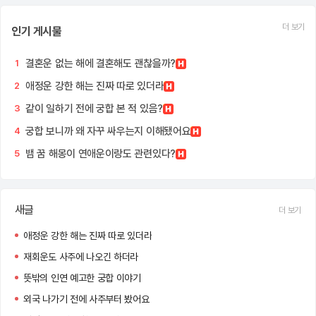
더 보기
인기 게시물
결혼운 없는 해에 결혼해도 괜찮을까?
1
애정운 강한 해는 진짜 따로 있더라
2
같이 일하기 전에 궁합 본 적 있음?
3
궁합 보니까 왜 자꾸 싸우는지 이해됐어요
4
뱀 꿈 해몽이 연애운이랑도 관련있다?
5
새글
더 보기
애정운 강한 해는 진짜 따로 있더라
재회운도 사주에 나오긴 하더라
뜻밖의 인연 예고한 궁합 이야기
외국 나가기 전에 사주부터 봤어요