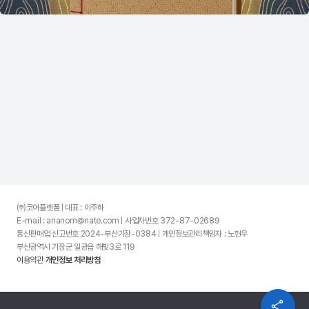
㈜코어플랫폼 | 대표 : 이주하
E-mail : ananom@nate.com | 사업자번호 372-87-02689
통신판매업 신고번호 2024-부산기장-0384 | 개인정보관리책임자 : 노현우
부산광역시 기장군 일광읍 해빛3로 119
이용약관
개인정보 처리방침