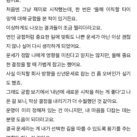
됐어요.
처음엔 그냥 재미로 시작했는데, 한 번은 ‘올해 이직할 타이
밍’에 대해
궁합
을 본 적이 있거든요.
이상하게도 나오는 결과들이 조금 찔리더라고요.
연인
궁합
처럼 중요한 일에 맞춰도 나쁜 운세가 아닌 이상 괜찮
지 않나 싶어 다시 생각하게 되었어요.
운세가 정말 나에게 영향을 미친다고 믿지는 않지만, 올해 중요
한 결정을 할 때 가볍게 참고는 했어요.
사실 이직할 회사 방향을
신년운세
로 잡는 건 좀 오버인가 싶기
도 했죠.
그래도
궁합
보기에서 '내년에 새로운 시작을 하는 게 좋다'고 나
온 걸 보니, 막상 결정을 내리기가 더 수월했던 것 같아요.
운명이 미리 정해져 있는 건 아니지만, 내 마음을 다잡는 데는
분명 도움이 되더라고요.
결국 운세라는 게 내가 선택한 길을 따를 수 있도록 용기를 주는