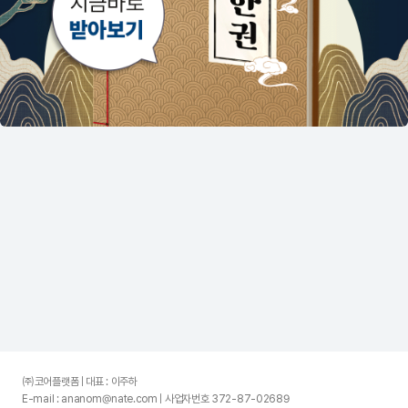
㈜코어플랫폼 | 대표 : 이주하
E-mail : ananom@nate.com | 사업자번호 372-87-02689