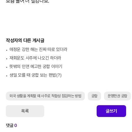
요즘 들어 더 실감나요.
작성자의 다른 게시글
애정운 강한 해는 진짜 따로 있더라
재회운도 사주에 나오긴 하더라
뜻밖의 인연 예고한 궁합 이야기
생일 모를 때 궁합 보는 편법(?)
외국 생활을 계획할 때 사주로 적합성 점검하는 방법
궁합
운명한권 궁합
목록
글쓰기
댓글
0