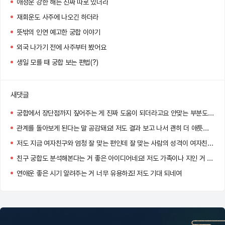
애정운 강한 해는 진짜 따로 있더라
재회운도 사주에 나오긴 하더라
뜻밖의 인연 예고한 궁합 이야기
외국 나가기 전에 사주부터 봤어요
생일 모를 때 궁합 보는 편법(?)
새댓글
궁합에서 장단점까지 짚어주는 게 진짜 도움이 되더라고요 안맞는 부분도 이해하게 돼요
관계를 돌아보게 된다는 말 공감돼요! 저도 결과 보고 나서 괜히 더 애틋해지더라고요 :)
저도 지금 여자친구와 엄청 잘 맞는 편인데 잘 맞는 사람의 성격이 여자친구와 너무 똑같아서 신기했어요!!
친구 궁합도 분석해본다는 거 좋은 아이디어네요! 저도 가족이나 지인 거 해봐야겠어요
연애운 좋은 시기 알려주는 거 너무 유용하죠! 저도 기대 되네여