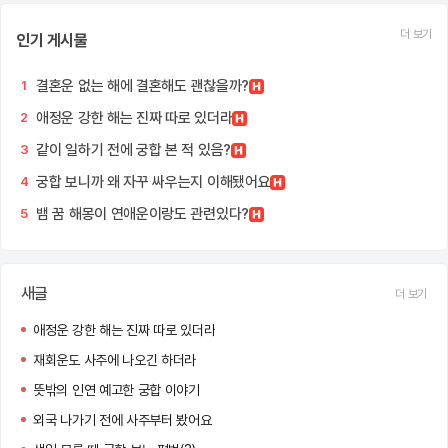
더 보기
인기 게시물
결혼운 없는 해에 결혼해도 괜찮을까?
1
애정운 강한 해는 진짜 따로 있더라
2
같이 일하기 전에 궁합 본 적 있음?
3
궁합 보니까 왜 자꾸 싸우는지 이해됐어요
4
뱀 꿈 해몽이 연애운이랑도 관련있다?
5
새글
더 보기
애정운 강한 해는 진짜 따로 있더라
재회운도 사주에 나오긴 하더라
뜻밖의 인연 예고한 궁합 이야기
외국 나가기 전에 사주부터 봤어요