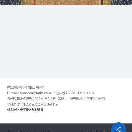
㈜코어플랫폼 | 대표 : 이주하
E-mail : ananom@nate.com | 사업자번호 372-87-02689
통신판매업 신고번호 2024-부산기장-0384 | 개인정보관리책임자 : 노현우
부산광역시 기장군 일광읍 해빛3로 119
이용약관
개인정보 처리방침