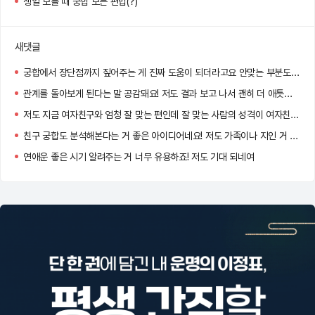
생일 모를 때 궁합 보는 편법(?)
새댓글
궁합에서 장단점까지 짚어주는 게 진짜 도움이 되더라고요 안맞는 부분도 이해하게 돼요
관계를 돌아보게 된다는 말 공감돼요! 저도 결과 보고 나서 괜히 더 애틋해지더라고요 :)
저도 지금 여자친구와 엄청 잘 맞는 편인데 잘 맞는 사람의 성격이 여자친구와 너무 똑같아서 신기했어요!!
친구 궁합도 분석해본다는 거 좋은 아이디어네요! 저도 가족이나 지인 거 해봐야겠어요
연애운 좋은 시기 알려주는 거 너무 유용하죠! 저도 기대 되네여