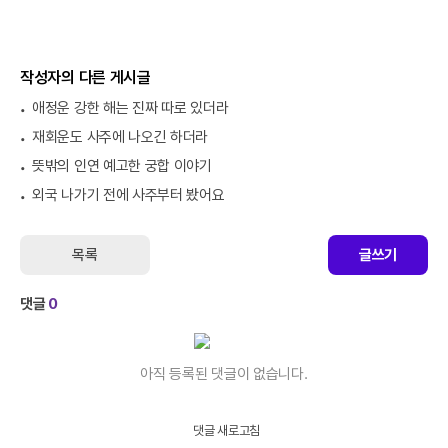
작성자의 다른 게시글
애정운 강한 해는 진짜 따로 있더라
재회운도 사주에 나오긴 하더라
뜻밖의 인연 예고한 궁합 이야기
외국 나가기 전에 사주부터 봤어요
목록
글쓰기
댓글
0
아직 등록된 댓글이 없습니다.
댓글 새로고침