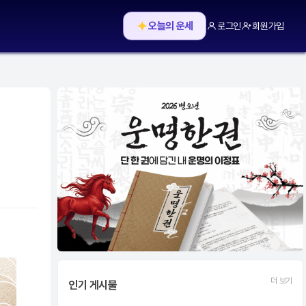
✦
오늘의 운세
로그인
회원가입
더 보기
인기 게시물