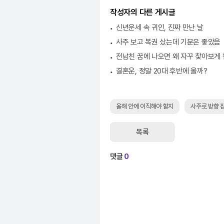
작성자의 다른 게시글
신년운세 속 귀인, 진짜 만난 날
사주 보고 복권 샀는데 기분은 좋았음
전남친 꿈에 나오면 왜 자꾸 찾아보게
결혼운, 정말 20대 후반에 올까?
올해 안에 이직해야 할지
사주로 방향 
목록
댓글
0