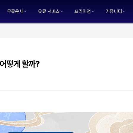
무료운세
유료 서비스
프리미엄
커뮤니티
 어떻게 할까?