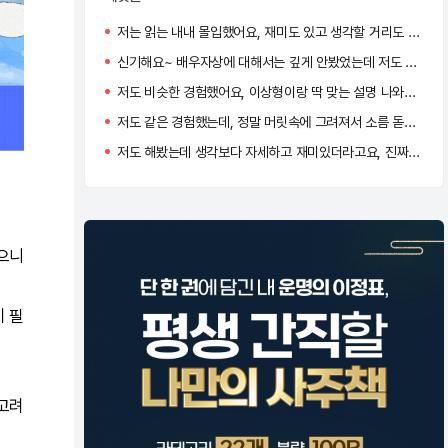
저는 읽는 내내 몰입했어요, 재미도 있고 생각할 거리도 주는 컨텐츠였어요!
신기해요~ 배우자상에 대해서는 깊게 안봤었는데 저도 한 번 주의깊게 봐야겠어요!
저도 비슷한 경험했어요, 이상형이랑 딱 맞는 설명 나와서 깜짝 놀랐어요
저도 같은 경험했는데, 정말 머릿속에 그려져서 소름 돋더라구요 ㅋㅋㅋ
저도 해봤는데 생각보다 자세하고 재미있더라고요, 진짜 기대하게 되는 컨텐츠였어요!
있으니
이 필
 고려