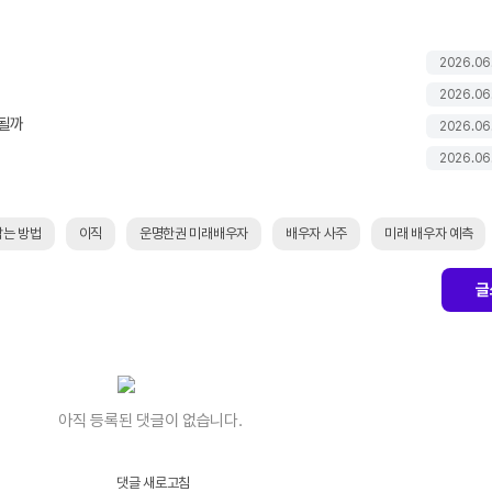
2026.06
2026.06
 될까
2026.06
2026.06
잡는 방법
이직
운명한권 미래배우자
배우자 사주
미래 배우자 예측
글
아직 등록된 댓글이 없습니다.
댓글 새로고침