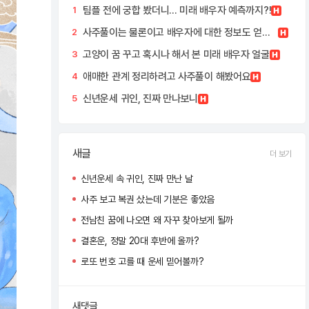
팀플 전에 궁합 봤더니... 미래 배우자 예측까지?!
1
사주풀이는 물론이고 배우자에 대한 정보도 얻을 수 있어서 좋았어요.
2
고양이 꿈 꾸고 혹시나 해서 본 미래 배우자 얼굴
3
애매한 관계 정리하려고 사주풀이 해봤어요
4
신년운세 귀인, 진짜 만나보니
5
새글
더 보기
신년운세 속 귀인, 진짜 만난 날
사주 보고 복권 샀는데 기분은 좋았음
전남친 꿈에 나오면 왜 자꾸 찾아보게 될까
결혼운, 정말 20대 후반에 올까?
로또 번호 고를 때 운세 믿어볼까?
새댓글