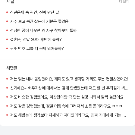
새글
더 보기
신년운세 속 귀인, 진짜 만난 날
사주 보고 복권 샀는데 기분은 좋았음
전남친 꿈에 나오면 왜 자꾸 찾아보게 될까
결혼운, 정말 20대 후반에 올까?
로또 번호 고를 때 운세 믿어볼까?
새댓글
저는 읽는 내내 몰입했어요, 재미도 있고 생각할 거리도 주는 컨텐츠였어요!
신기해요~ 배우자상에 대해서는 깊게 안봤었는데 저도 한 번 주의깊게 봐야겠어요!
저도 비슷한 경험했어요, 이상형이랑 딱 맞는 설명 나와서 깜짝 놀랐어요
저도 같은 경험했는데, 정말 머릿속에 그려져서 소름 돋더라구요 ㅋㅋㅋ
저도 해봤는데 생각보다 자세하고 재미있더라고요, 진짜 기대하게 되는 컨텐츠였어요!