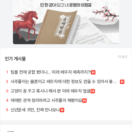
더 보기
인기 게시물
팀플 전에 궁합 봤더니... 미래 배우자 예측까지?!
1
사주풀이는 물론이고 배우자에 대한 정보도 얻을 수 있어서 좋았어요.
2
고양이 꿈 꾸고 혹시나 해서 본 미래 배우자 얼굴
3
애매한 관계 정리하려고 사주풀이 해봤어요
4
신년운세 귀인, 진짜 만나보니
5