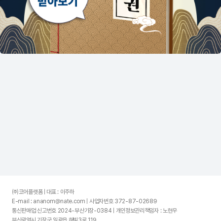
㈜코어플랫폼 | 대표 : 이주하
E-mail : ananom@nate.com | 사업자번호 372-87-02689
통신판매업 신고번호 2024-부산기장-0384 | 개인정보관리책임자 : 노현우
부산광역시 기장군 일광읍 해빛3로 119