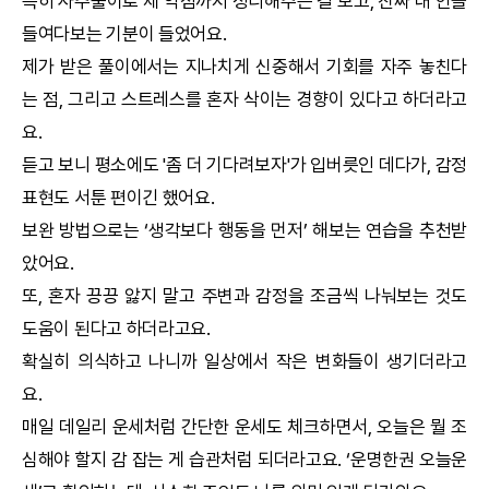
특히 사주풀이로 제 약점까지 정리해주는 걸 보고, 진짜 내 안을
들여다보는 기분이 들었어요.
제가 받은 풀이에서는 지나치게 신중해서 기회를 자주 놓친다
는 점, 그리고 스트레스를 혼자 삭이는 경향이 있다고 하더라고
요.
듣고 보니 평소에도 '좀 더 기다려보자'가 입버릇인 데다가, 감정
표현도 서툰 편이긴 했어요.
보완 방법으로는 ‘생각보다 행동을 먼저’ 해보는 연습을 추천받
았어요.
또, 혼자 끙끙 앓지 말고 주변과 감정을 조금씩 나눠보는 것도
도움이 된다고 하더라고요.
확실히 의식하고 나니까 일상에서 작은 변화들이 생기더라고
요.
매일 데일리 운세처럼 간단한 운세도 체크하면서, 오늘은 뭘 조
심해야 할지 감 잡는 게 습관처럼 되더라고요. ‘
운명한권
오늘운