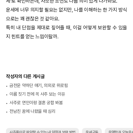
세’로 확인하는데, 사소한 조언도 나름 의미 있게 다가와요.
운세에 너무 의지할 필요는 없지만, 나를 이해하는 한 가지 방식
으로는 꽤 괜찮은 것 같아요.
특히 내 단점을 제대로 짚어줄 때, 이걸 어떻게 보완할 수 있을
지 힌트를 얻는 느낌이랄까.
작성자의 다른 게시글
금전운 약하단 얘기, 의외로 위로됨
이름 짓기 전에 꼭 사주 보는 이유
사주로 연인이랑 결혼 궁합 봐봄
전남친 꿈에 나왔을 때 심리
사주풀이로 파악할 수 있는 내 약점과 보완 방법
운세구독
운명한권 오늘운