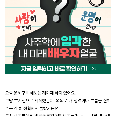
궁합
택일
작명
꿈해몽
수리사주
운세구독
이용후기
요즘 운세구독 해보는 재미에 빠져 있어요.
그냥 호기심으로 시작했는데, 의외로 내 성격이나 흐름을 짚어
문의사항
주는 게 꽤 정확해서 놀랐거든요.