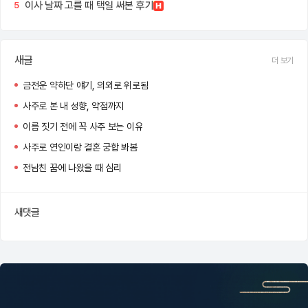
이사 날짜 고를 때 택일 써본 후기
5
새글
더 보기
금전운 약하단 얘기, 의외로 위로됨
사주로 본 내 성향, 약점까지
이름 짓기 전에 꼭 사주 보는 이유
사주로 연인이랑 결혼 궁합 봐봄
전남친 꿈에 나왔을 때 심리
새댓글