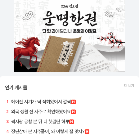
더 보기
인기 게시물
헤어진 시기가 딱 적혀있어서 깜짝
1
외국 생활 전 사주로 확인해봤어요
2
짝사랑 궁합 본 뒤 더 헷갈린 하루
3
장난삼아 본 사주풀이, 왜 이렇게 잘 맞지?
4