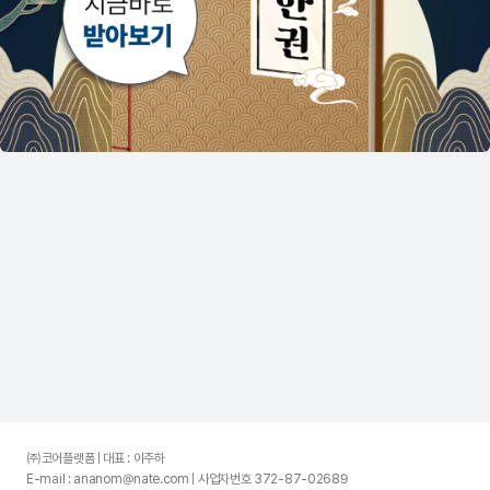
㈜코어플랫폼 | 대표 : 이주하
E-mail : ananom@nate.com | 사업자번호 372-87-02689