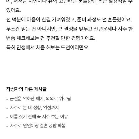
데, 저처럼 이민이나 유학 고민하는 분들한텐 은근 실용적일 수
있어요.
전 덕분에 마음이 한결 가벼워졌고, 준비 과정도 덜 흔들렸어요.
무조건 믿는 건 아니지만, 큰 결정을 앞두고
신년운세
나 사주 한
번쯤 체크해보는 건 추천할 만한 경험이에요.
특히 인생에서 처음 해보는 도전이라면요.
작성자의 다른 게시글
금전운 약하단 얘기, 의외로 위로됨
사주로 본 내 성향, 약점까지
이름 짓기 전에 꼭 사주 보는 이유
사주로 연인이랑 결혼 궁합 봐봄