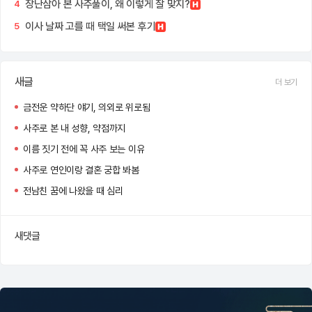
장난삼아 본 사주풀이, 왜 이렇게 잘 맞지?
4
이사 날짜 고를 때 택일 써본 후기
5
새글
더 보기
금전운 약하단 얘기, 의외로 위로됨
사주로 본 내 성향, 약점까지
이름 짓기 전에 꼭 사주 보는 이유
사주로 연인이랑 결혼 궁합 봐봄
전남친 꿈에 나왔을 때 심리
새댓글