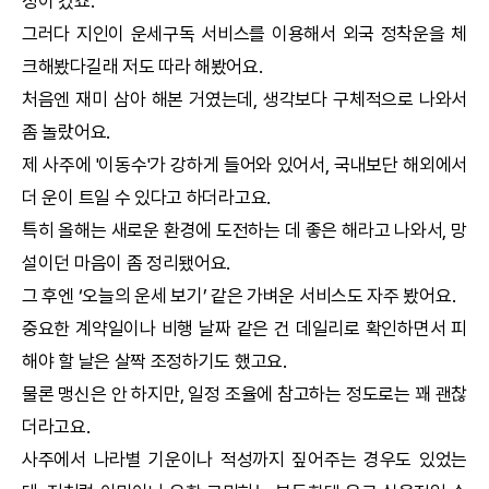
정이 컸죠.
그러다 지인이 운세구독 서비스를 이용해서 외국 정착운을 체
크해봤다길래 저도 따라 해봤어요.
처음엔 재미 삼아 해본 거였는데, 생각보다 구체적으로 나와서
좀 놀랐어요.
제 사주에 '이동수'가 강하게 들어와 있어서, 국내보단 해외에서
더 운이 트일 수 있다고 하더라고요.
특히 올해는 새로운 환경에 도전하는 데 좋은 해라고 나와서, 망
설이던 마음이 좀 정리됐어요.
그 후엔 ‘
오늘의 운세
보기’ 같은 가벼운 서비스도 자주 봤어요.
중요한 계약일이나 비행 날짜 같은 건 데일리로 확인하면서 피
해야 할 날은 살짝 조정하기도 했고요.
물론 맹신은 안 하지만, 일정 조율에 참고하는 정도로는 꽤 괜찮
더라고요.
사주에서 나라별 기운이나 적성까지 짚어주는 경우도 있었는