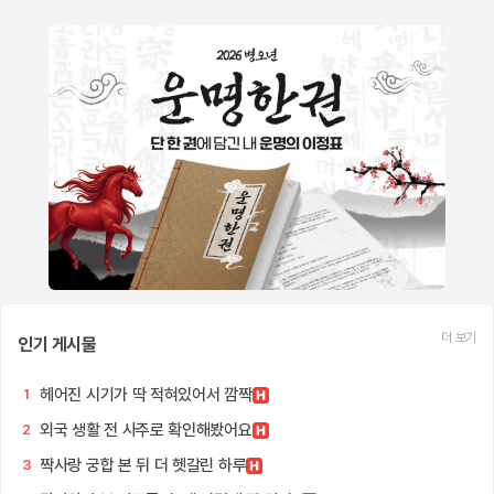
더 보기
인기 게시물
헤어진 시기가 딱 적혀있어서 깜짝
1
외국 생활 전 사주로 확인해봤어요
2
짝사랑 궁합 본 뒤 더 헷갈린 하루
3