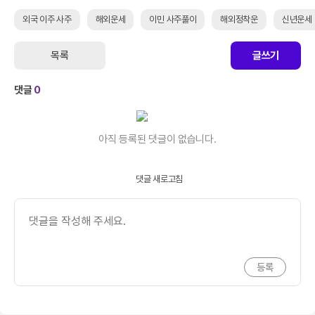
외국 이주 사주
해외운세
이민 사주풀이
해외정착운
신년운세
목록
글쓰기
댓글
0
아직 등록된 댓글이 없습니다.
댓글 새로고침