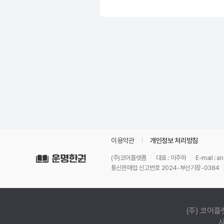
이용약관
개인정보 처리방침
(주)코어플랫폼
대표 : 이주하
E-mail : 
통신판매업 신고번호 2024-부산기장-0384
(주) 코어플
사