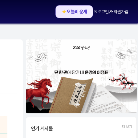
✦
오늘의 운세
로그인
회원가입
더 보기
인기 게시물