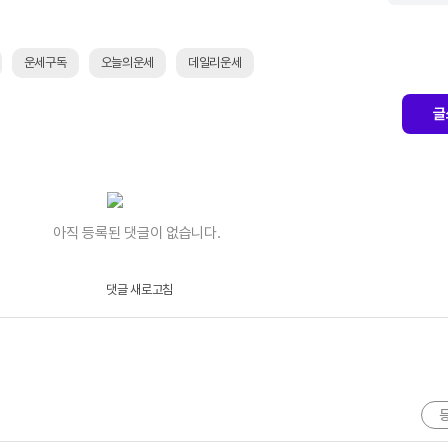
운세구독
오늘의운세
데일리운세
글
아직 등록된 댓글이 없습니다.
댓글 새로고침