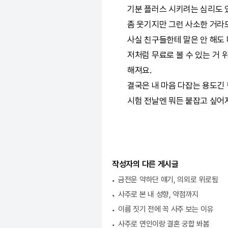
기분 플러스 시키려는 심리도 
좀 웃기지만 그런 사소한 거라
사실 친구들한테 말은 안 해도 
저처럼 무료로 볼 수 있는 거 
해져요.
결국은 내 마음 다잡는 용도긴 
시험 전날엔 뭐든 붙잡고 싶어지
작성자의 다른 게시글
금전운 약하단 얘기, 의외로 위로됨
사주로 본 내 성향, 약점까지
이름 짓기 전에 꼭 사주 보는 이유
사주로 연인이랑 결혼 궁합 봐봄