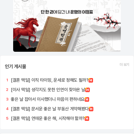
더 보기
인기 게시물
[결혼 택일] 이직 타이밍, 운세로 정해도 될까?
1
[이사 택일] 생각지도 못한 인연이 찾아온 날
2
좋은 날 잡아서 이사했더니 마음이 편하네요
3
[결혼 택일] 문서운 좋은 날 부동산 계약해봤다
4
[결혼 택일] 연애운 좋은 해, 시작해야 할까?
5