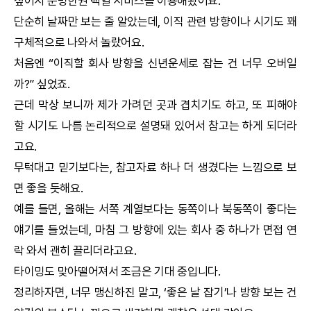
싶어서
운명한권
택일
서비스를 이용해봤어요.
단순히 날짜만 보는 줄 알았는데, 이직 관련 방향이나 시기도 꽤
구체적으로 나와서 놀랐어요.
처음엔 “이직할 회사 방향을
신년운세
로 잡는 건 너무 오버일
까?” 싶었죠.
근데 막상 보니까 제가 가려던 곳과 겹치기도 하고, 또 피해야
할 시기도 나름 논리적으로 설명돼 있어서 참고는 하게 되더라
고요.
무턱대고 믿기보다는, 참고자료 하나 더 생겼다는 느낌으로 보
면 좋을 듯해요.
예를 들면, 올해는 서쪽 계열보다는 동쪽이나 북동쪽이 좋다는
얘기를 들었는데, 마침 그 방향에 있는 회사 중 하나가 면접 연
락 와서 괜히 끌리더라고요.
타이밍도 맞아떨어져서 조금은 기대 중입니다.
정리하자면, 너무 맹신하진 말고, ‘좋은 날 잡기’나 방향 보는 건