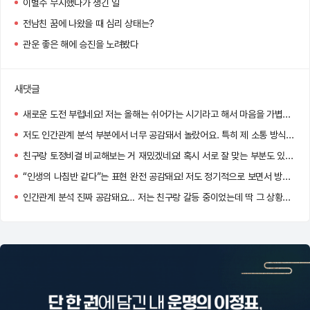
이별수 무시했다가 생긴 일
전남친 꿈에 나왔을 때 심리 상태는?
관운 좋은 해에 승진을 노려봤다
새댓글
새로운 도전 부럽네요! 저는 올해는 쉬어가는 시기라고 해서 마음을 가볍게 먹고 있어요~
저도 인간관계 분석 부분에서 너무 공감돼서 놀랐어요. 특히 제 소통 방식이 그대로 설명돼 있더라고요!
친구랑 토정비결 비교해보는 거 재밌겠네요! 혹시 서로 잘 맞는 부분도 있었나요?
“인생의 나침반 같다”는 표현 완전 공감돼요! 저도 정기적으로 보면서 방향을 다시 잡고 있어요 :)
인간관계 분석 진짜 공감돼요… 저는 친구랑 갈등 중이었는데 딱 그 상황이 나와서 놀랐어요!