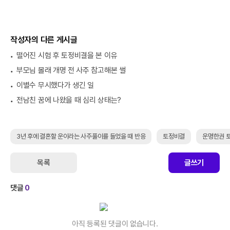
작성자의 다른 게시글
떨어진 시험 후 토정비결을 본 이유
부모님 몰래 개명 전 사주 참고해본 썰
이별수 무시했다가 생긴 일
전남친 꿈에 나왔을 때 심리 상태는?
3년 후에 결혼할 운이라는 사주풀이를 들었을 때 반응
토정비결
운명한권 
목록
글쓰기
댓글
0
아직 등록된 댓글이 없습니다.