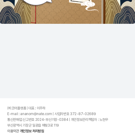
㈜코어플랫폼 | 대표 : 이주하
E-mail : ananom@nate.com | 사업자번호 372-87-02689
통신판매업 신고번호 2024-부산기장-0384 | 개인정보관리책임자 : 노현우
부산광역시 기장군 일광읍 해빛3로 119
이용약관
개인정보 처리방침