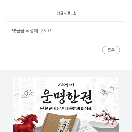
댓글 새로고침