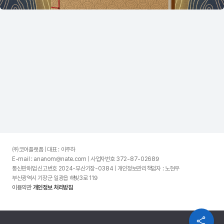
㈜코어플랫폼 | 대표 : 이주하
E-mail : ananom@nate.com | 사업자번호 372-87-02689
통신판매업 신고번호 2024-부산기장-0384 | 개인정보관리책임자 : 노현우
부산광역시 기장군 일광읍 해빛3로 119
이용약관
개인정보 처리방침