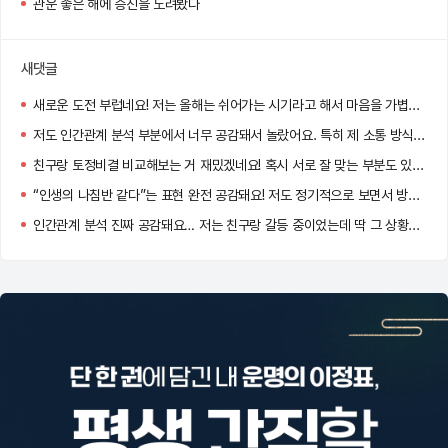
관운 좋은 해에 승진을 노려봤다
새댓글
새로운 도전 부럽네요! 저는 올해는 쉬어가는 시기라고 해서 마음을 가볍게 먹고 있어요~
저도 인간관계 분석 부분에서 너무 공감돼서 놀랐어요. 특히 제 소통 방식이 그대로 설명돼 있더라고요!
친구랑 토정비결 비교해보는 거 재밌겠네요! 혹시 서로 잘 맞는 부분도 있었나요?
“인생의 나침반 같다”는 표현 완전 공감돼요! 저도 정기적으로 보면서 방향을 다시 잡고 있어요 :)
인간관계 분석 진짜 공감돼요… 저는 친구랑 갈등 중이었는데 딱 그 상황이 나와서 놀랐어요!