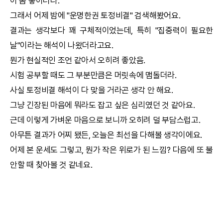
이 좀 놓이더라.
그래서 어제 밤에 "
운명한권
토정비결
" 검색해봤어요.
결과는 생각보다 꽤 구체적이었는데, 특히 "집중력이 필요한
날"이라는 해석이 나왔더라고요.
뭔가 현실적인 조언 같아서 오히려 좋았음.
시험 공부할 때도 그 부분만큼은 머릿속에 맴돌더라.
사실
토정비결
해석이 다 맞을 거라곤 생각 안 해요.
그냥 긴장된 마음에 뭐라도 잡고 싶은 심리였던 것 같아요.
근데 이렇게 가벼운 마음으로 보니까 오히려 덜 부담스럽고.
아무튼 결과가 어찌 됐든, 오늘은 최선을 다해볼 생각이에요.
어제 본 운세도 그렇고, 뭔가 작은 위로가 된 느낌? 다음에 또 불
안할 때 찾아볼 것 같네요.