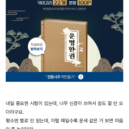
궁합
택일
작명
꿈해몽
수리사주
운세구독
이용후기
내일 중요한 시험이 있는데, 너무 신경이 쓰여서 잠도 잘 안 오
더라구요.
문의사항
평소엔 별로 안 믿는데, 이럴 때일수록 운세 같은 거 보면 마음