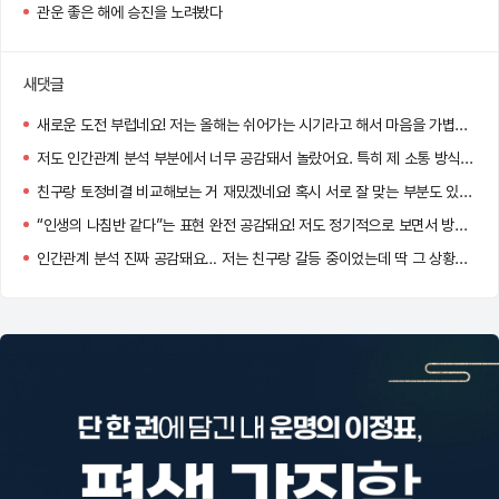
관운 좋은 해에 승진을 노려봤다
새댓글
새로운 도전 부럽네요! 저는 올해는 쉬어가는 시기라고 해서 마음을 가볍게 먹고 있어요~
저도 인간관계 분석 부분에서 너무 공감돼서 놀랐어요. 특히 제 소통 방식이 그대로 설명돼 있더라고요!
친구랑 토정비결 비교해보는 거 재밌겠네요! 혹시 서로 잘 맞는 부분도 있었나요?
“인생의 나침반 같다”는 표현 완전 공감돼요! 저도 정기적으로 보면서 방향을 다시 잡고 있어요 :)
인간관계 분석 진짜 공감돼요… 저는 친구랑 갈등 중이었는데 딱 그 상황이 나와서 놀랐어요!