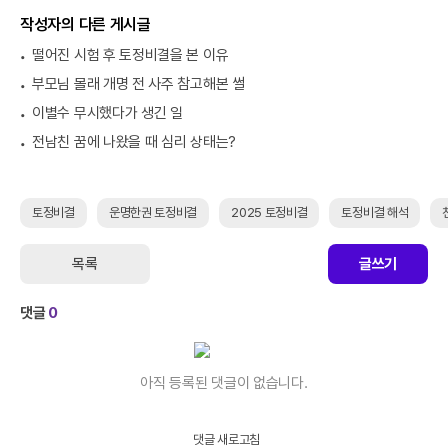
작성자의 다른 게시글
떨어진 시험 후 토정비결을 본 이유
부모님 몰래 개명 전 사주 참고해본 썰
이별수 무시했다가 생긴 일
전남친 꿈에 나왔을 때 심리 상태는?
토정비결
운명한권 토정비결
2025 토정비결
토정비결 해석
목록
글쓰기
댓글
0
아직 등록된 댓글이 없습니다.
댓글 새로고침