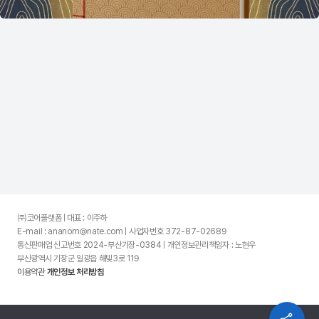
㈜코어플랫폼 | 대표 : 이주하
E-mail : ananom@nate.com | 사업자번호 372-87-02689
통신판매업 신고번호 2024-부산기장-0384 | 개인정보관리책임자 : 노현우
부산광역시 기장군 일광읍 해빛3로 119
이용약관
개인정보 처리방침