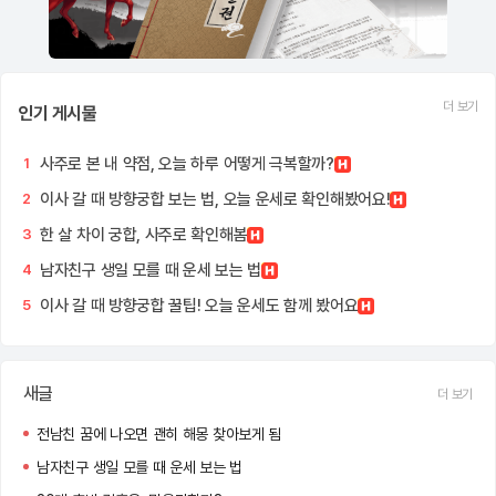
더 보기
인기 게시물
사주로 본 내 약점, 오늘 하루 어떻게 극복할까?
1
이사 갈 때 방향궁합 보는 법, 오늘 운세로 확인해봤어요!
2
한 살 차이 궁합, 사주로 확인해봄
3
남자친구 생일 모를 때 운세 보는 법
4
이사 갈 때 방향궁합 꿀팁! 오늘 운세도 함께 봤어요
5
새글
더 보기
전남친 꿈에 나오면 괜히 해몽 찾아보게 됨
남자친구 생일 모를 때 운세 보는 법