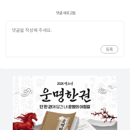
댓글 새로고침