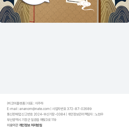
㈜코어플랫폼 | 대표 : 이주하
E-mail : ananom@nate.com | 사업자번호 372-87-02689
통신판매업 신고번호 2024-부산기장-0384 | 개인정보관리책임자 : 노현우
부산광역시 기장군 일광읍 해빛3로 119
이용약관
개인정보 처리방침