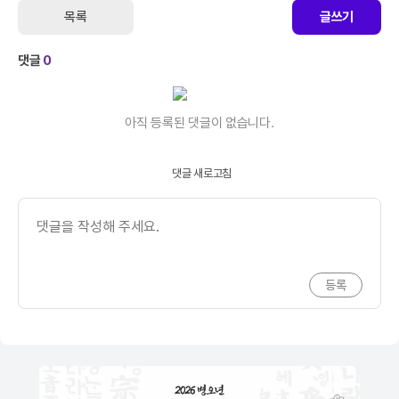
목록
글쓰기
댓글
0
아직 등록된 댓글이 없습니다.
댓글 새로고침