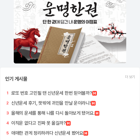
더 보기
인기 게시물
로또 번호 고민될 땐 신년운세 한번 믿어볼까?
1
신년운세 후기, 뜻밖에 귀인을 만날 운이라니!
2
올해의 운세를 통해 나를 다시 돌아보게 됐어요.
3
이직운 없다고 진짜 못 옮길까?
4
애매한 관계 정리하려다 신년운세 봤어요
5