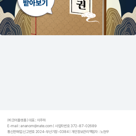
㈜코어플랫폼 | 대표 : 이주하
E-mail : ananom@nate.com | 사업자번호 372-87-02689
통신판매업 신고번호 2024-부산기장-0384 | 개인정보관리책임자 : 노현우