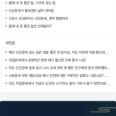
올해 내 운 좋은 달, 사주로 찾는 팁
신년운세가 별로였던 날의 대처법
건강수 조심하라는 신년운세, 괜히 찜찜하네
올해 내 운 좋은 달은 언제일까?
새댓글
매년 신년운세 보는 습관 정말 좋은 것 같아요, 저도 이번에 처음 봤는데 앞으로 매년 확인하려고요ㅎㅎㅎ
직업운세에서 긍정적인 변화 얘기 들으면 진짜 힘이 나죠!
저도 인간관계 운세 보고 나서 오래 연락 못 했던 친구에게 먼저 연락했어요, 생각보다 큰 용기가 되더라고요!
사랑운세 부분 재밌네요! 혹시 인연에 대한 구체적인 설명도 나왔나요? 저도 기대하고 있어요 :)
저도 직업운세에서 ‘지금이 도전의 시기’라는 말이 나와서 용기 얻었어요! 신기하게도 현실 상황이랑 딱 맞아떨어지더라고요.