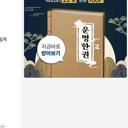
 쉽게
.22