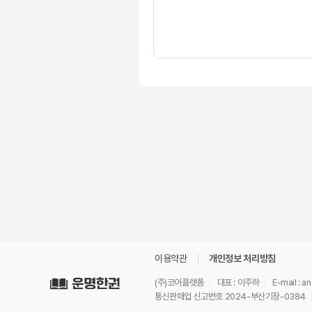
이용약관
개인정보 처리방침
(주)코어플랫폼
대표 : 이주하
E-mail : 
통신판매업 신고번호 2024-부산기장-0384