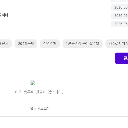
2026.06
찜하네
2026.06
2026.06
해 운세
2025 운세
신년 점괘
1년 중 가장 운이 좋은 달
사주로 시기 
글
아직 등록된 댓글이 없습니다.
댓글 새로고침