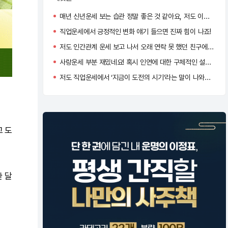
매년 신년운세 보는 습관 정말 좋은 것 같아요, 저도 이번에 처음 봤는데 앞으로 매년 확인하려고요ㅎㅎㅎ
직업운세에서 긍정적인 변화 얘기 들으면 진짜 힘이 나죠!
저도 인간관계 운세 보고 나서 오래 연락 못 했던 친구에게 먼저 연락했어요, 생각보다 큰 용기가 되더라고요!
사랑운세 부분 재밌네요! 혹시 인연에 대한 구체적인 설명도 나왔나요? 저도 기대하고 있어요 :)
저도 직업운세에서 ‘지금이 도전의 시기’라는 말이 나와서 용기 얻었어요! 신기하게도 현실 상황이랑 딱 맞아떨어지더라고요.
고 도
한 달