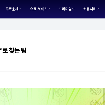
무료운세
유료 서비스
프리미엄
커뮤니티
주로 찾는 팁