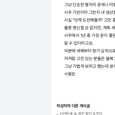
그냥 단순한 별자리 운세나 띠
사주 기반이라 그런지 내 생년
사실 "언제 도전해볼까" 고민 
물론 맹신할 순 없지만, 계획 
사주에서 1년 중 가장 운이 좋
알 수 있더라고요.
덕분에 새해부터 뭔가 심적으로
저처럼 고민 있는 분들은 올해 
그냥 가볍게 보려고 했는데 생
사용된
작성자의 다른 게시글
신년운세 속 귀인 찾기 도전기