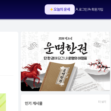
✦
오늘의 운세
로그인
회원가입
더 보기
인기 게시물